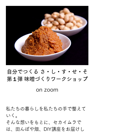
​自分でつくる さ・し・す・せ・そ
​第１弾 味噌づくりワークショップ
on zoom
私たちの暮らしを私たちの手で整えて
いく。
そんな想いをもとに、セカイムラで
は、田んぼや畑、DIY講座をお届けし