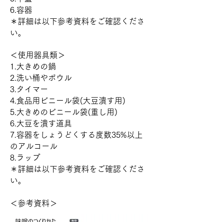
6.容器
＊詳細は以下参考資料をご確認くださ
い。
＜使用器具類＞
1.大きめの鍋
2.洗い桶やボウル
3.タイマー
4.食品用ビニール袋(大豆潰す用)
5.大きめのビニール袋(重し用)
6.大豆を潰す道具
7.容器をしょうどくする度数35%以上
のアルコール
8.ラップ
＊詳細は以下参考資料
をご確認くださ
い。
＜参考資料＞