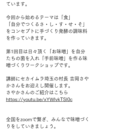
ています。
今回から始めるテーマは「食」
「自分でつくるさ・し・す・せ・そ」
をコンセプトに手づくり発酵の調味料
を作っていきます。
第1回目は日々頂く「お味噌」を自分
たちの菌を入れ「手前味噌」を作る味
噌づくりワークショップです。
講師にセカイムラ埼玉の村長 吉岡さや
かさんをお迎えし開催します。
さやかさんのご紹介はこちら
https://youtu.be/xYWlvkTSl0c
全国をzoomで繋ぎ、みんなで味噌づく
りをしていきましょう。